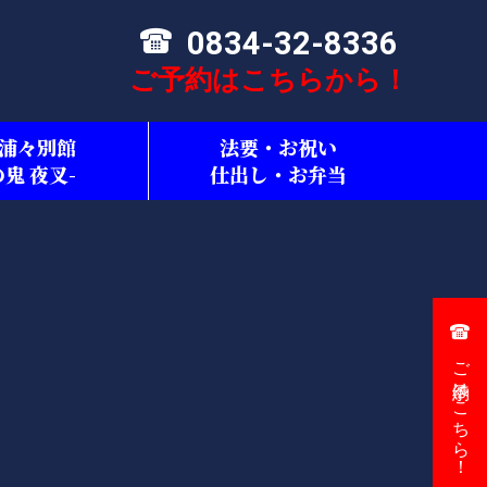
0834-32-8336
ご予約はこちらから！
浦々別館
法要・お祝い
の鬼 夜叉-
仕出し・お弁当
ご予約はこちら！