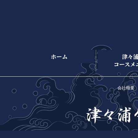
ホーム
津々
コースメ
会社概要