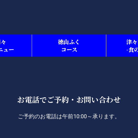
浦々
徳山ふく
津々
ニュー
コース
-食
お電話でご予約・お問い合わせ
ご予約のお電話は午前10:00～承ります。