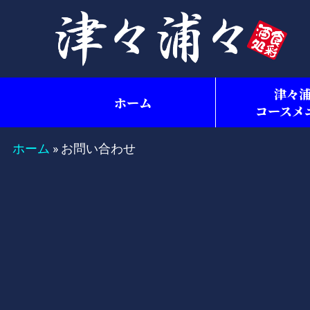
津々
ホーム
コースメ
ホーム
»
お問い合わせ